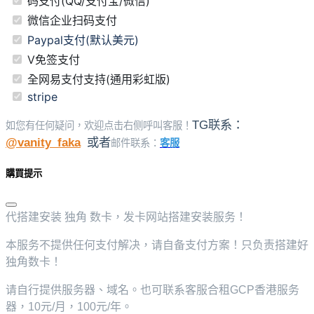
码支付(QQ/支付宝/微信)
微信企业扫码支付
Paypal支付(默认美元)
V免签支付
全网易支付支持(通用彩虹版)
stripe
TG联系：
如您有任何疑问，欢迎点击右侧呼叫客服！
@vanity_faka
或者
邮件联系：
客服
購買提示
代搭建安装 独角 数卡，发卡网站搭建安装服务！
本服务不提供任何支付解决，请自备支付方案！只负责搭建好
独角数卡！
请自行提供服务器、域名。也可联系客服合租GCP香港服务
器，10元/月，100元/年。