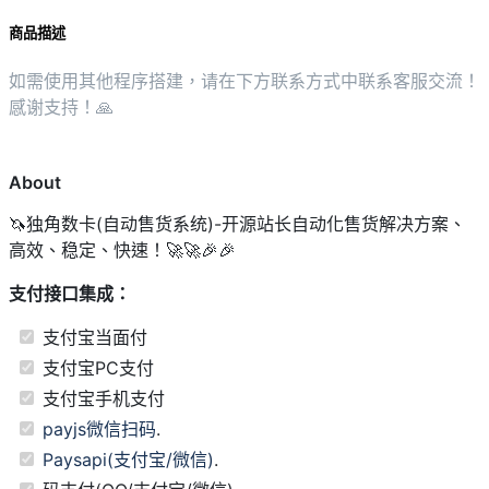
商品描述
如需使用其他程序搭建，请在下方联系方式中联系客服交流！
感谢支持！🙏
About
🦄独角数卡(自动售货系统)-开源站长自动化售货解决方案、
高效、稳定、快速！🚀🚀🎉🎉
支付接口集成：
支付宝当面付
支付宝PC支付
支付宝手机支付
payjs微信扫码
.
Paysapi(支付宝/微信)
.