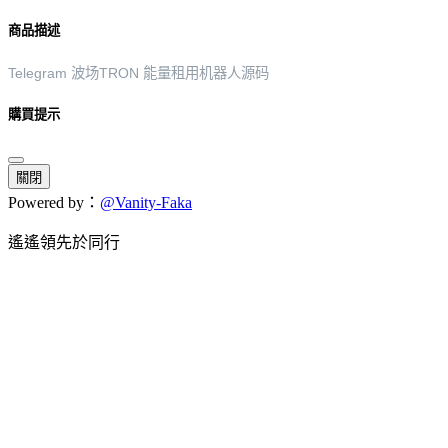
商品描述
Telegram 波场TRON 能量租用机器人源码
購買提示
關閉
Powered by：
@Vanity-Faka
遙遙領先於同行