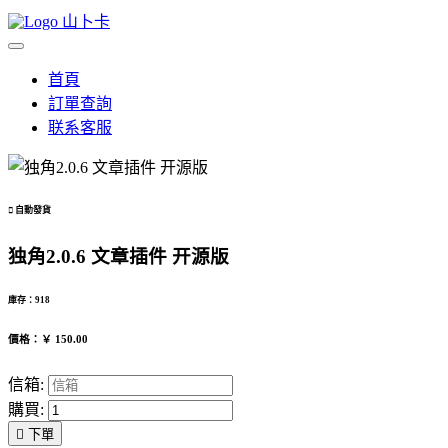
山卜卡
首頁
訂單查詢
联系客服

自動發貨
独角2.0.6 文章插件 开源版
庫存：918
價格：￥ 150.00
信箱:
購買:

下單