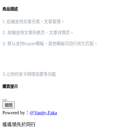
商品描述
1. 后端支持文章分类、文章管理。
2. 前端支持文章列表页、文章详情页。
3. 默认支持hyper模板，其他模板可自行优化匹配。
3.让你的发卡网增加更多功能
購買提示
關閉
Powered by：
@Vanity-Faka
遙遙領先於同行